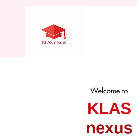
Welcome to
KLAS
nexus