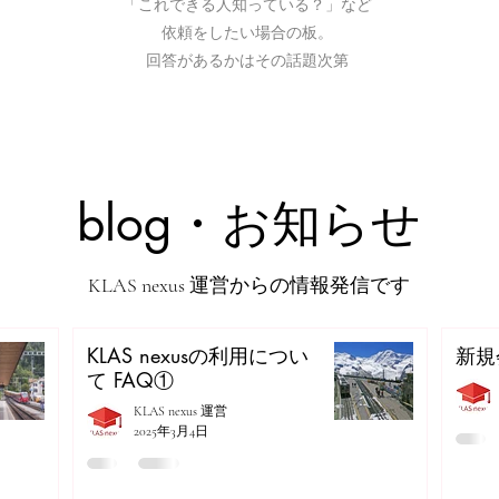
「これできる人知っている？」など
依頼をしたい場合の板。
回答があるかはその話題次第
blog・お知らせ
KLAS nexus 運営からの情報発信です
KLAS nexusの利用につい
新規
て FAQ①
KLAS nexus 運営
2025年3月4日