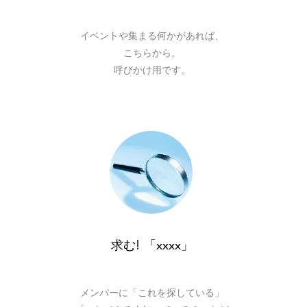
​イベントや集まる何かがあれば、
こちらから。
呼びかけ用です。
​求む! 「xxxx」
メンバーに「これを探している」