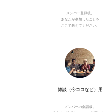
メンバー登録後、
あなたが参加したことを
ここで教えてください。
雑談（今ココなど）用
​メンバーの会話板。