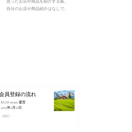
思ったお店や商品を紹介する板。
自分のお店や商品紹介はなしで。
会員登録の流れ
KLAS nexus 運営
2025年2月21日