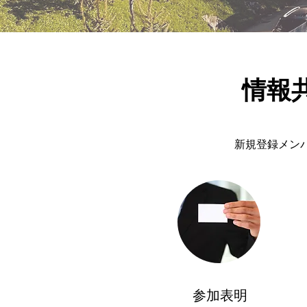
情報
新規登録メン
​参加表明