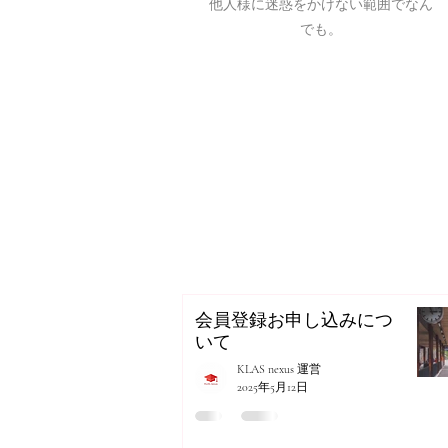
​他人様に迷惑をかけない範囲でなん
でも。
会員登録お申し込みにつ
いて
KLAS nexus 運営
2025年5月12日