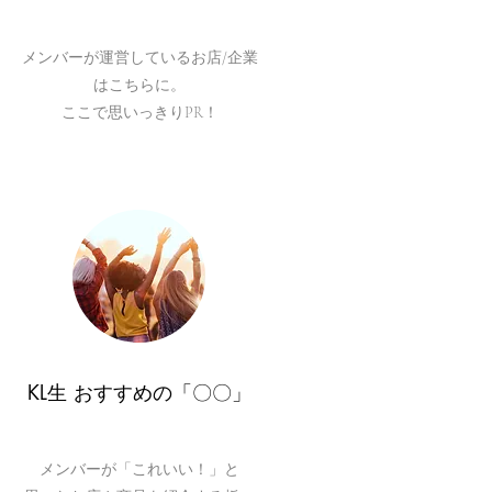
メンバーが運営しているお店/企業
は
こちらに。
​ここで思いっきりPR！
KL生 おすすめの「〇〇」
メンバーが「これいい！」と