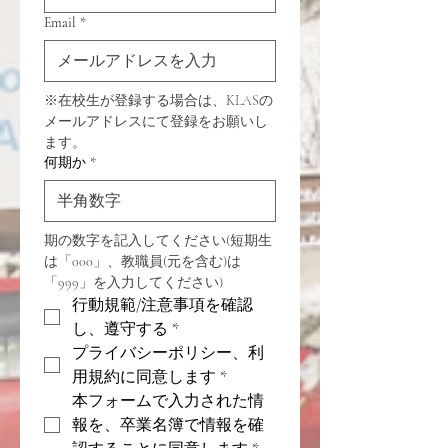
Email
*
※在校生が登録する場合は、KLASの
メールアドレスにて登録をお願いし
ます。
何期か
*
期の数字を記入してください(短期生
は「000」、教職員(元を含む)は
「999」を入力してください)
行動規範/注意事項を確認
し、遵守する
*
プライバシーポリシー、利
用規約に同意します
*
本フォームで入力された情
報を、卒業名簿で情報を確