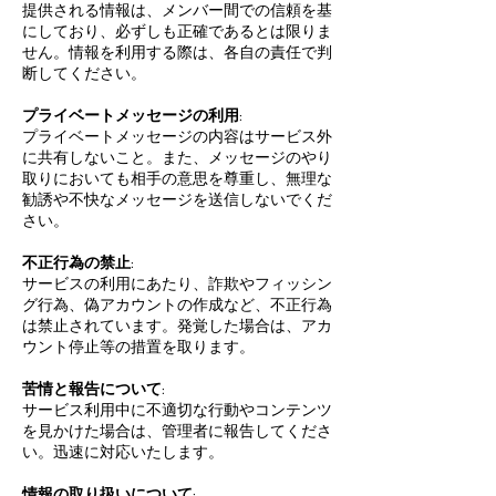
提供される情報は、メンバー間での信頼を基
にしており、必ずしも正確であるとは限りま
せん。情報を利用する際は、各自の責任で判
断してください。
プライベートメッセージの利用:
プライベートメッセージの内容はサービス外
に共有しないこと。また、メッセージのやり
取りにおいても相手の意思を尊重し、無理な
勧誘や不快なメッセージを送信しないでくだ
さい。
不正行為の禁止:
サービスの利用にあたり、詐欺やフィッシン
グ行為、偽アカウントの作成など、不正行為
は禁止されています。発覚した場合は、アカ
ウント停止等の措置を取ります。
苦情と報告について:
サービス利用中に不適切な行動やコンテンツ
を見かけた場合は、管理者に報告してくださ
い。迅速に対応いたします。
情報の取り扱いについて: