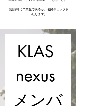
卒業名簿に入っている卒業生であること。
​（登録時に卒業生であるか、名簿チェックを
いたします）
KLAS 
nexus 
メンバ