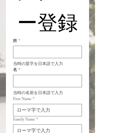
ー登録
姓
*
当時の苗字を日本語で入力
名
*
当時の名前を日本語で入力
First Name
*
Family Name
*