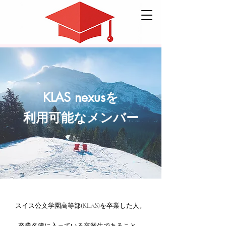
KLAS nexusを
利用可能なメンバー
スイス公文学園高等部(KLAS)を卒業した人。