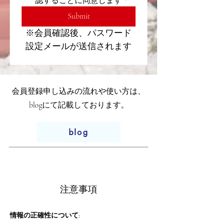
認することに同意します
*
Submit
※会員確認後、パスワード
設定メールが送信されます
会員登録申し込みの流れや使い方は、
blogにて記載しております。
blog
​注意事項
情報の正確性について: