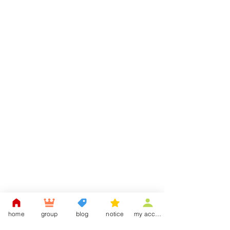
home
group
blog
notice
my account