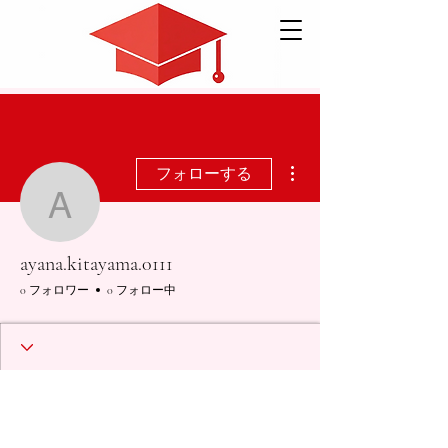
その他
フォローする
ayana.kitayama.0111
ayana.kitayama.0111
0 フォロワー
0 フォロー中