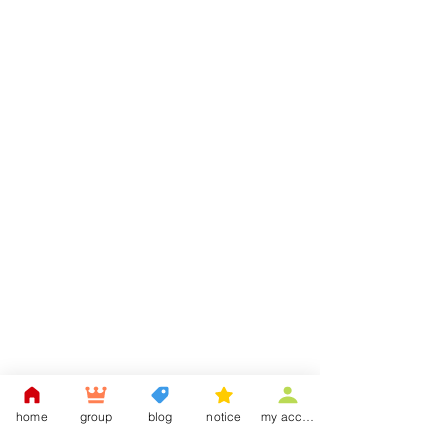
home
group
blog
notice
my account