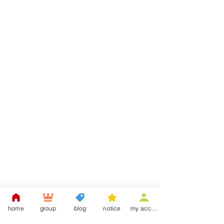
home
group
blog
notice
my account