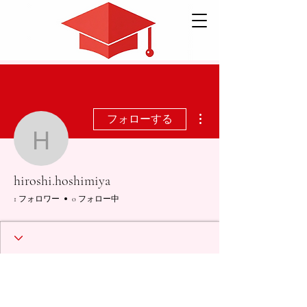
その他
フォローする
hiroshi.hoshimiya
hiroshi.hoshimiya
1 フォロワー
0 フォロー中