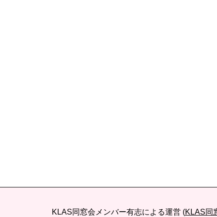
KLAS同窓会メンバー有志による運営 (
KLAS