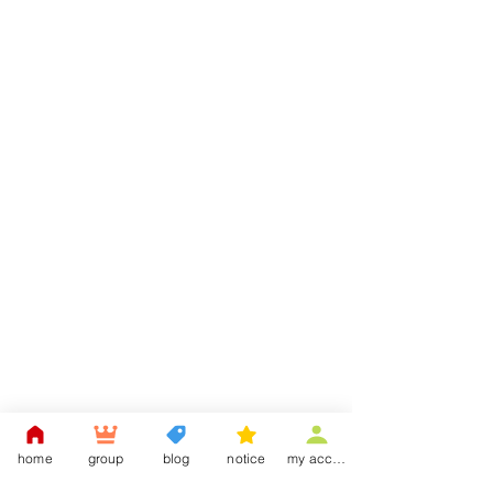
home
group
blog
notice
my account