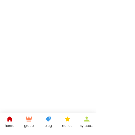
home
group
blog
notice
my account