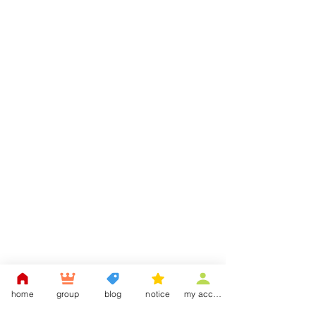
home
group
blog
notice
my account